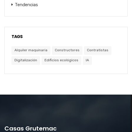
Tendencias
TAGS
Alquiler maquinaria
Constructores
Contratistas
Digitalización
Edificios ecológicos
IA
Casas Grutemac